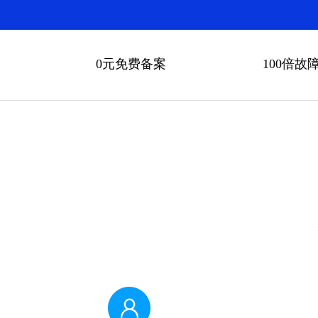
0元免费备案
100倍故