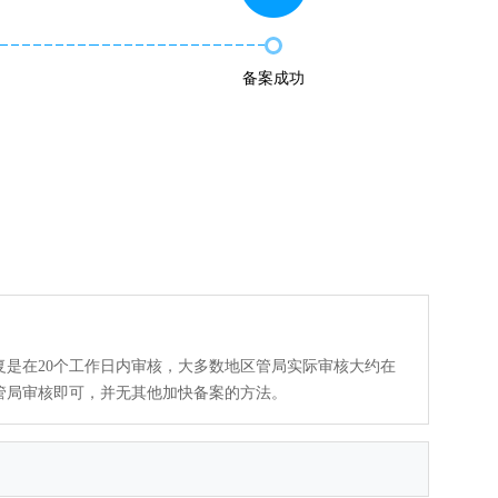
备案成功
复是在20个工作日内审核，大多数地区管局实际审核大约在
管局审核即可，并无其他加快备案的方法。