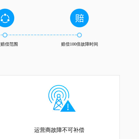
实赔偿范围
赔偿100倍故障时间
运营商故障不可补偿