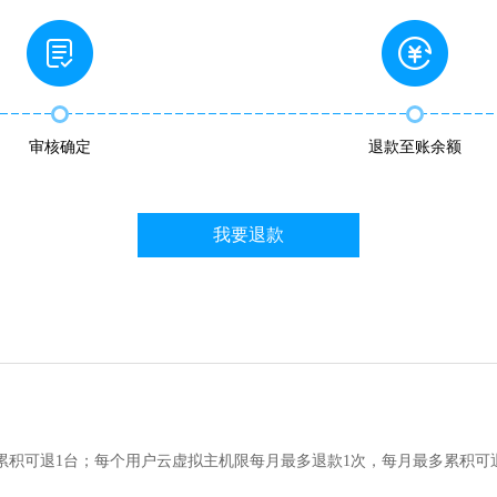
审核确定
退款至账余额
我要退款
累积可退1台；每个用户云虚拟主机限每月最多退款1次，每月最多累积可