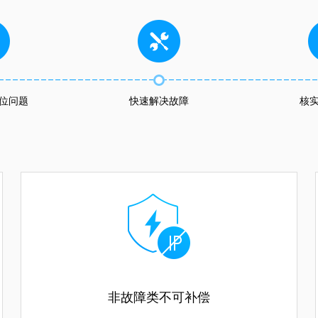
位问题
快速解决故障
核
非故障类不可补偿