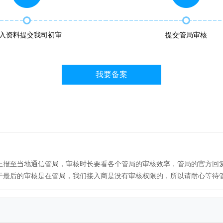
入资料提交我司初审
提交管局审核
我要备案
并上报至当地通信管局，审核时长要看各个管局的审核效率，管局的官方回
由于最后的审核是在管局，我们接入商是没有审核权限的，所以请耐心等待