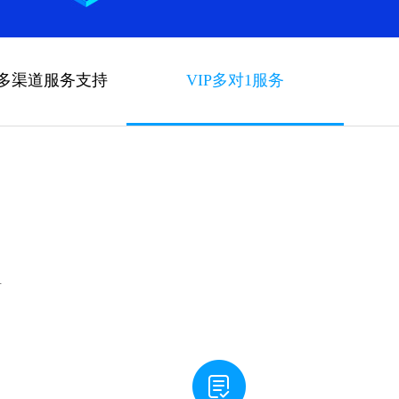
时多渠道服务支持
VIP多对1服务
号